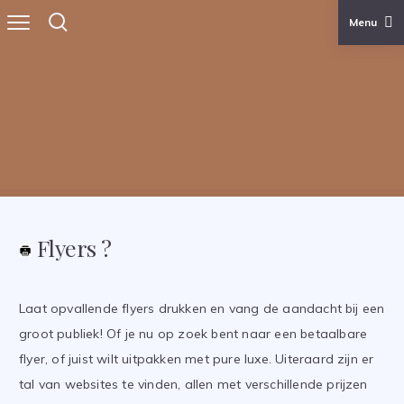
Menu
Skip
to
content
TjerkBos.com
Flyers ?
Laat opvallende flyers drukken en vang de aandacht bij een
groot publiek! Of je nu op zoek bent naar een betaalbare
flyer, of juist wilt uitpakken met pure luxe. Uiteraard zijn er
tal van websites te vinden, allen met verschillende prijzen