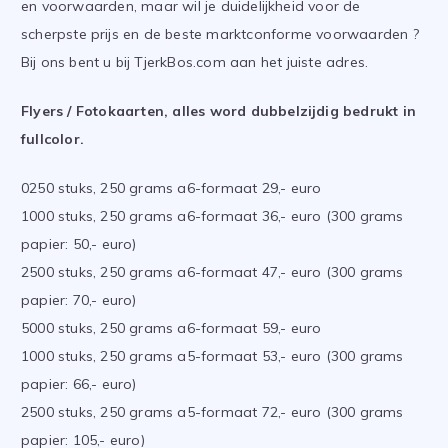
en voorwaarden, maar wil je duidelijkheid voor de
scherpste prijs en de beste marktconforme voorwaarden ?
Bij ons bent u bij TjerkBos.com aan het juiste adres.
Flyers / Fotokaarten, alles word dubbelzijdig bedrukt in
fullcolor.
0250 stuks, 250 grams a6-formaat 29,- euro
1000 stuks, 250 grams a6-formaat 36,- euro (300 grams
papier: 50,- euro)
2500 stuks, 250 grams a6-formaat 47,- euro (300 grams
papier: 70,- euro)
5000 stuks, 250 grams a6-formaat 59,- euro
1000 stuks, 250 grams a5-formaat 53,- euro (300 grams
papier: 66,- euro)
2500 stuks, 250 grams a5-formaat 72,- euro (300 grams
papier: 105,- euro)