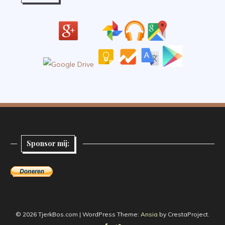
Sponsor mij:
© 2026 TjerkBos.com
|
WordPress Theme:
Ansia
by CrestaProject.