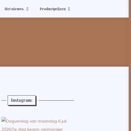
Het nieuws.
Productprijzen
Instagram: