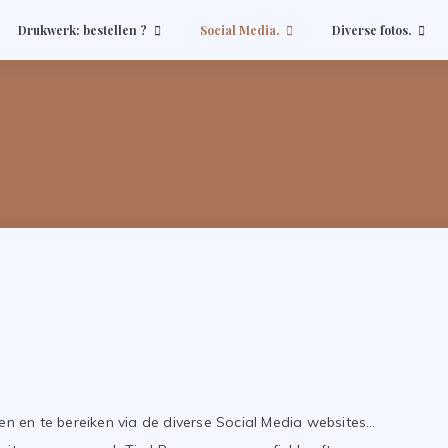
Drukwerk: bestellen ?
Social Media.
Diverse fotos.
den en te bereiken via de diverse Social Media websites…