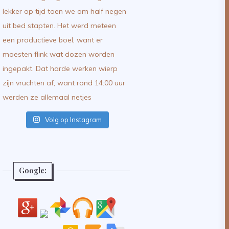
Volg op Instagram
Google: