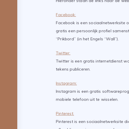
Hieronder staan de links naar de web
Facebook:
Facebook is een sociaalnetwerksite 
gratis een persoonlijk profiel samens
“Prikbord” (in het Engels “Wall”).
Twitter:
Twitter is een gratis internetdienst
tekens publiceren.
Instagram:
Instagram is een gratis softwarepr
mobiele telefoon uit te wisselen.
Pinterest:
Pinterest is een sociaalnetwerksite d